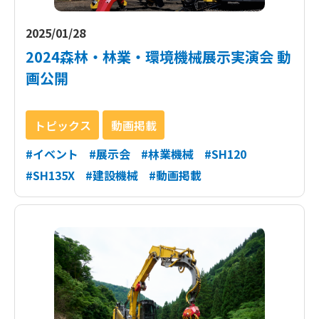
2025/01/28
2024森林・林業・環境機械展示実演会 動
画公開
トピックス
動画掲載
#イベント
#展示会
#林業機械
#SH120
#SH135X
#建設機械
#動画掲載