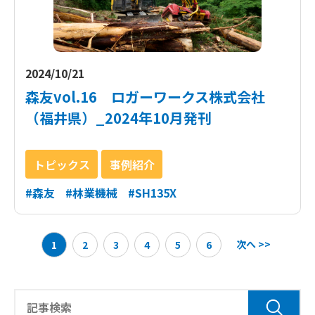
2024/10/21
森友vol.16 ロガーワークス株式会社
（福井県）_2024年10月発刊
トピックス
事例紹介
#森友
#林業機械
#SH135X
次へ >>
1
2
3
4
5
6