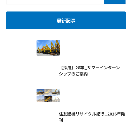
最新記事
【採用】28卒_サマーインターン
シップのご案内
住友建機リサイクル紀行_2026年発
刊