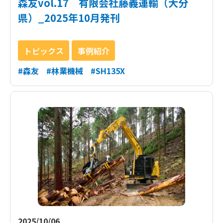
森友vol.17 有限会社藤義運輸（大分
県）_2025年10月発刊
トピックス
事例紹介
#森友
#林業機械
#SH135X
2025/10/06