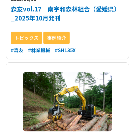
森友vol.17 南宇和森林組合（愛媛県）
_2025年10月発刊
トピックス
事例紹介
#森友
#林業機械
#SH135X