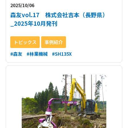
2025/10/06
森友vol.17 株式会社吉本（長野県）
_2025年10月発刊
トピックス
事例紹介
#森友
#林業機械
#SH135X