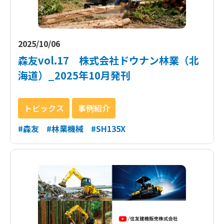
2025/10/06
森友vol.17 株式会社ドウナン林業（北
海道）_2025年10月発刊
トピックス
事例紹介
#森友
#林業機械
#SH135X