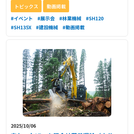
トピックス
動画掲載
#イベント
#展示会
#林業機械
#SH120
#SH135X
#建設機械
#動画掲載
2025/10/06