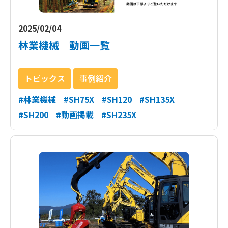
2025/02/04
林業機械 動画一覧
トピックス
事例紹介
#林業機械
#SH75X
#SH120
#SH135X
#SH200
#動画掲載
#SH235X