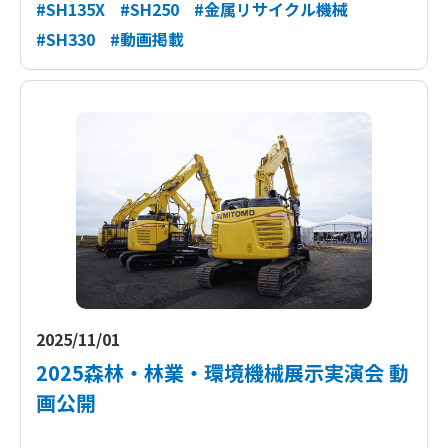
#SH135X
#SH250
#金属リサイクル機械
#SH330
#動画掲載
2025/11/01
2025森林・林業・環境機械展示実演会 動
画公開