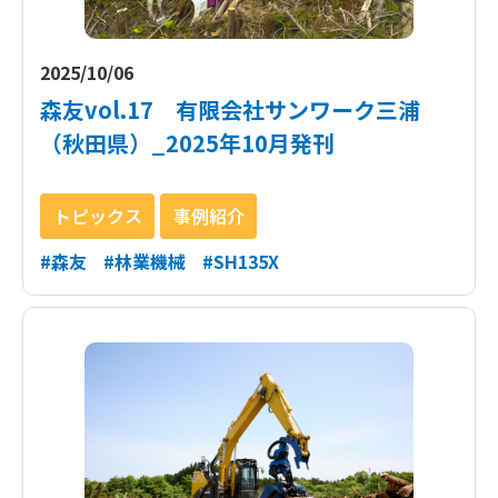
2025/10/06
森友vol.17 有限会社サンワーク三浦
（秋田県）_2025年10月発刊
トピックス
事例紹介
#森友
#林業機械
#SH135X