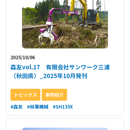
2025/10/06
森友vol.17 有限会社サンワーク三浦
（秋田県）_2025年10月発刊
トピックス
事例紹介
#森友
#林業機械
#SH135X