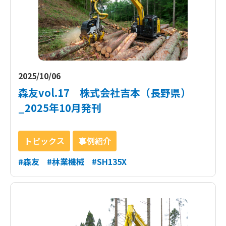
2025/10/06
森友vol.17 株式会社吉本（長野県）
_2025年10月発刊
トピックス
事例紹介
#森友
#林業機械
#SH135X