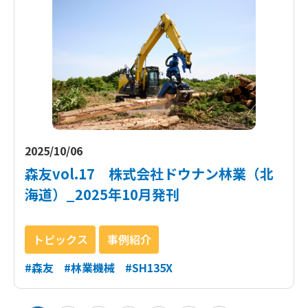
2025/10/06
森友vol.17 株式会社ドウナン林業（北
海道）_2025年10月発刊
トピックス
事例紹介
#森友
#林業機械
#SH135X