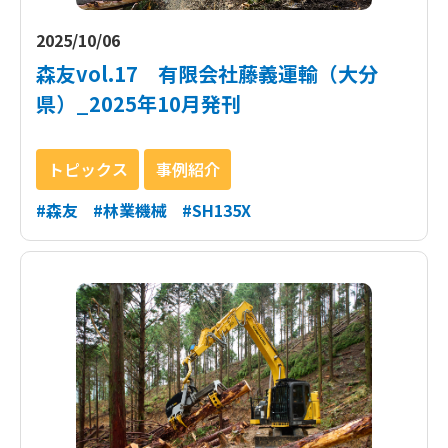
2025/10/06
森友vol.17 有限会社藤義運輸（大分
県）_2025年10月発刊
トピックス
事例紹介
#森友
#林業機械
#SH135X