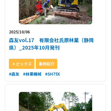
2025/10/06
森友vol.17 有限会社氏原林業（静岡
県）_2025年10月発刊
トピックス
事例紹介
#森友
#林業機械
#SH75X