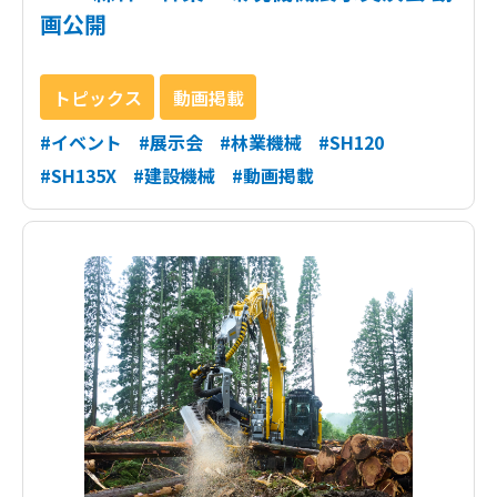
画公開
トピックス
動画掲載
#イベント
#展示会
#林業機械
#SH120
#SH135X
#建設機械
#動画掲載