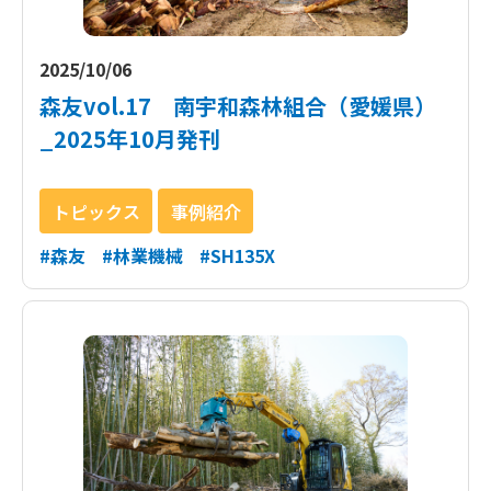
2025/10/06
森友vol.17 南宇和森林組合（愛媛県）
_2025年10月発刊
トピックス
事例紹介
#森友
#林業機械
#SH135X