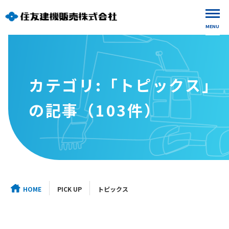
MENU
カテゴリ:「トピックス」
の記事（103件）
HOME
PICK UP
トピックス