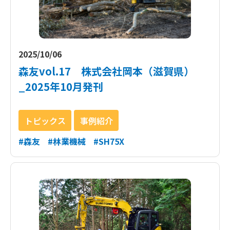
2025/10/06
森友vol.17 株式会社岡本（滋賀県）
_2025年10月発刊
トピックス
事例紹介
#森友
#林業機械
#SH75X