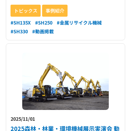
トピックス
事例紹介
#SH135X
#SH250
#金属リサイクル機械
#SH330
#動画掲載
2025/11/01
2025森林・林業・環境機械展示実演会 動