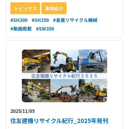
トピックス
事例紹介
#SH200
#SH250
#金属リサイクル機械
#動画掲載
#SW350
2025/11/05
住友建機リサイクル紀行_2025年発刊