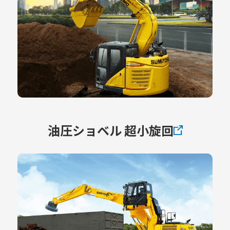
油圧ショベル 超小旋回