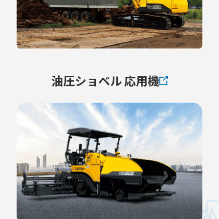
油圧ショベル 応用機