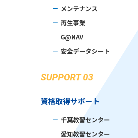
メンテナンス
再生事業
G@NAV
安全データシート
SUPPORT 03
資格取得サポート
千葉教習センター
愛知教習センター