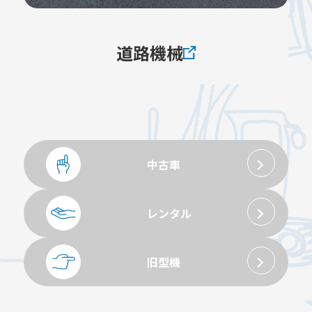
道路機械
中古車
レンタル
旧型機