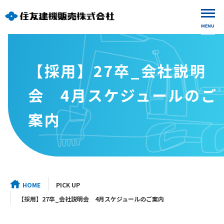
MENU
【採用】27卒_会社説明
会 4月スケジュールのご
案内
HOME
PICK UP
【採用】27卒_会社説明会 4月スケジュールのご案内