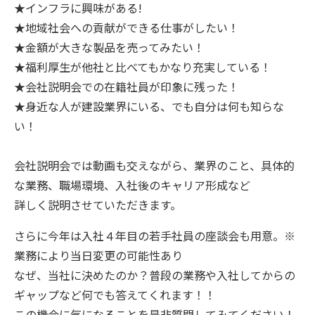
★インフラに興味がある!
★地域社会への貢献ができる仕事がしたい！
★金額が大きな製品を売ってみたい！
★福利厚生が他社と比べてもかなり充実している！
★会社説明会での在籍社員が印象に残った！
★身近な人が建設業界にいる、でも自分は何も知らな
い！
会社説明会では動画も交えながら、業界のこと、具体的
な業務、職場環境、入社後のキャリア形成
など
詳しく説明させていただきます。
さらに今年は入社４年目の若手社員の座談会も用意。※
業務により当日変更の可能性あり
なぜ、当社に決めたのか？普段の業務や入社してからの
ギャップなど何でも答えてくれます！！
この機会に気になることを是非質問してみてください！