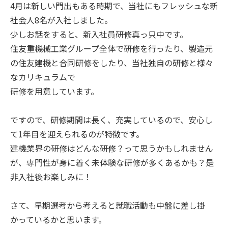
4月は新しい門出もある時期で、当社にもフレッシュな新
社会人8名が入社しました。
少しお話をすると、新入社員研修真っ只中です。
住友重機械工業グループ全体で研修を行ったり、製造元
の住友建機と合同研修をしたり、当社独自の研修と様々
なカリキュラムで
研修を用意しています。
ですので、研修期間は長く、充実しているので、安心し
て1年目を迎えられるのが特徴です。
建機業界の研修はどんな研修？って思うかもしれません
が、専門性が身に着く未体験な研修が多くあるかも？是
非入社後お楽しみに！
さて、早期選考から考えると就職活動も中盤に差し掛
かっているかと思います。