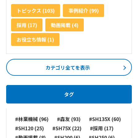
トピックス (103)
事例紹介 (99)
採用 (17)
動画掲載 (4)
お役立ち情報 (1)
カテゴリ全てを表示
タグ
#林業機械 (96)
#森友 (93)
#SH135X (60)
#SH120 (25)
#SH75X (22)
#採用 (17)
#動画掲載 (8)
#SH200 (6)
#SH250 (6)