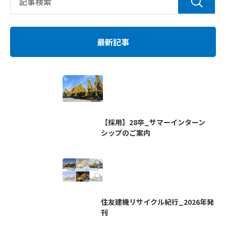
最新記事
【採用】28卒_サマーインターン
シップのご案内
住友建機リサイクル紀行_2026年発
刊