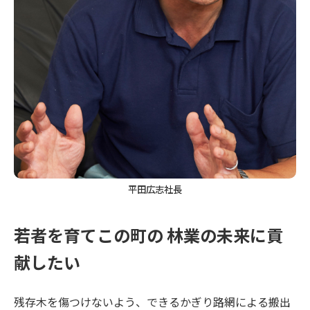
平田広志社長
若者を育てこの町の 林業の未来に貢
献したい
残存木を傷つけないよう、できるかぎり路網による搬出