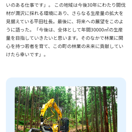
いのある仕事です」。 この地域は今後30年にわたり間伐
材が潤沢に採れる環境にあり、さらなる生産量の拡大を
見据えている平田社長。最後に、将来への展望をこのよ
うに語った。「今後は、全体として年間30000㎥の生産
量を目指していきたいと思います。そのなかで林業に関
心を持つ若者を育て、この町の林業の未来に貢献してい
けたら幸いです」。