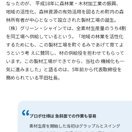
なったのが、 平成18年に森林業・木材加工業の振興、
地域の活性化、森林資源の有効活用を図るため町内の森
林所有者が中心となって設立された製材工場の誕生。
（株）グリーン・シャインでは、全素材生産量のうち4割
を同工場へ供給しているという。「地域の林業を活性化
するためにも、この製材工場を町ぐるみであげて育てよ
うという考 えに賛同し、材の供給役を担わせてもらって
います。この製材工場ができてから、当社の 機械化も一
気に進みました」と語るのは、5年前から代表取締役を
務められている平田社長。
プロポ仕様は 急斜面での作業も容易
素材生産を開始した当初はグラップルとスイング