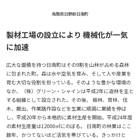
鳥取県日野郡日南町
製材工場の設立により 機械化が一気
に加速
広大な面積を持つ日南町はその9割を山林が占める森林
に包まれた町。森は水や空気を育み、そして人や産業を
育む大切な役割を担っている。そのような豊かな環境の
なか、（株）グリーン・シャインは平成2年に造林を主と
する組織として設立された。その後、 植林、育林、伐
木、搬出、作業路作設などを生業に順調に業績を伸ば
し、平成20年から本格的に素材生産を開始。平成24年度
の素材生産量は12000㎥にのぼる。 日南町の林業はここ
数年、かつてないほど活気を帯びている。きっかけと