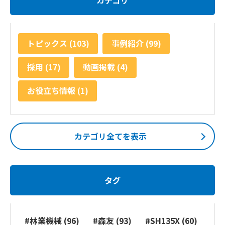
トピックス (103)
事例紹介 (99)
採用 (17)
動画掲載 (4)
お役立ち情報 (1)
カテゴリ全てを表示
タグ
#林業機械 (96)
#森友 (93)
#SH135X (60)