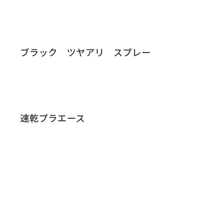
ブラック ツヤアリ スプレー
速乾プラエース