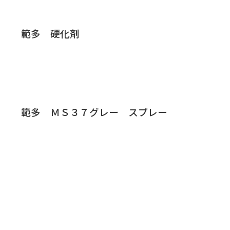
範多 硬化剤
範多 ＭＳ３７グレー スプレー