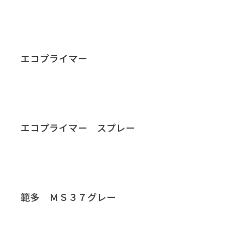
エコプライマー
エコプライマー スプレー
範多 ＭＳ３７グレー