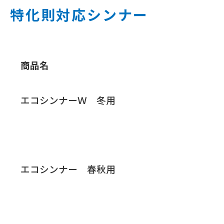
特化則対応シンナー
商品名
エコシンナーＷ 冬用
エコシンナー 春秋用