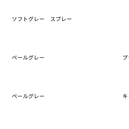
ソフトグレー スプレー
ペールグレー
プ
ペールグレー
キ