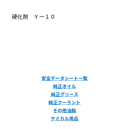
硬化剤 Ｙー１０
安全データシート一覧
純正オイル
純正グリース
純正クーラント
その他油脂
ケミカル用品