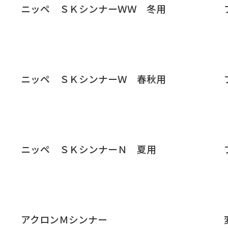
ニッペ ＳＫシンナーＷＷ 冬用
ニッペ ＳＫシンナーＷ 春秋用
ニッペ ＳＫシンナーＮ 夏用
アクロンＭシンナー