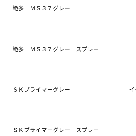
範多 ＭＳ３７グレー
範多 ＭＳ３７グレー スプレー
ＳＫプライマーグレー
イ
ＳＫプライマーグレー スプレー