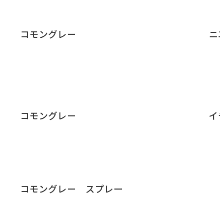
コモングレー
ニ
コモングレー
イ
コモングレー スプレー