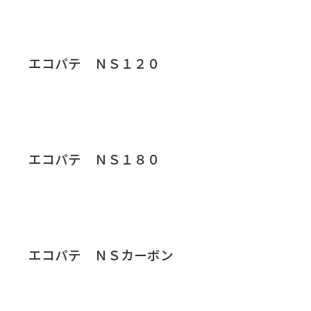
エコパテ ＮＳ１２０
エコパテ ＮＳ１８０
エコパテ ＮＳカーボン