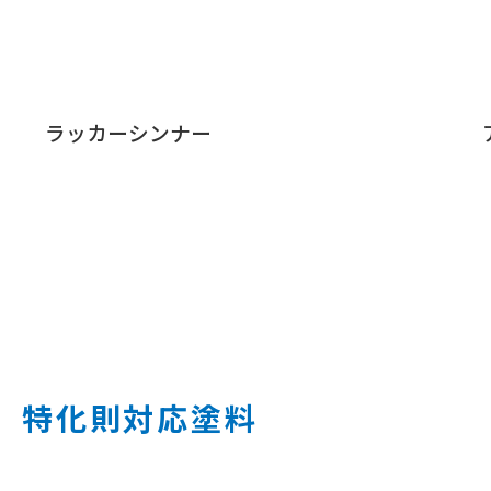
ラッカーシンナー
特化則対応塗料