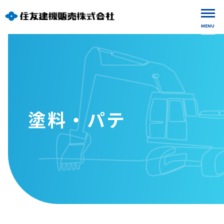
MENU
塗料・パテ