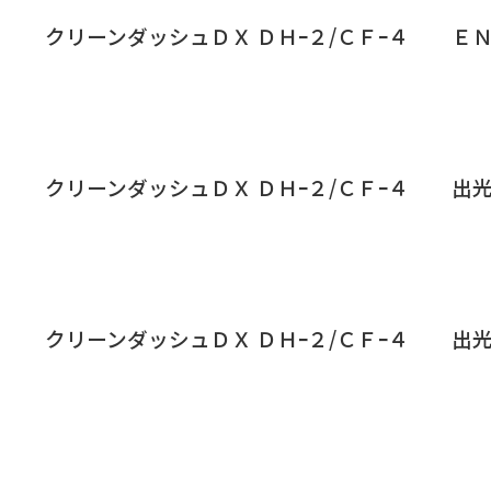
クリーンダッシュＤＸ ＤＨｰ２/ＣＦｰ４
ＥＮ
クリーンダッシュＤＸ ＤＨｰ２/ＣＦｰ４
出
クリーンダッシュＤＸ ＤＨｰ２/ＣＦｰ４
出