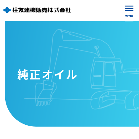
MENU
純正オイル