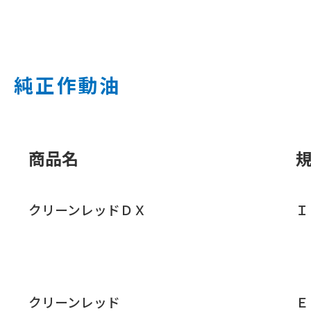
純正作動油
商品名
クリーンレッドＤＸ
Ｉ
クリーンレッド
Ｅ