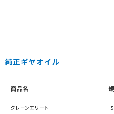
純正ギヤオイル
商品名
クレーンエリート
Ｓ