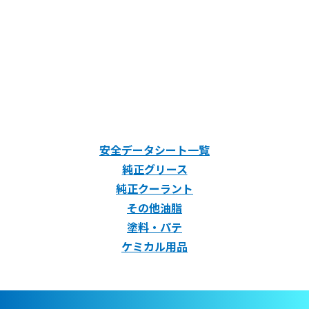
安全データシート一覧
純正グリース
純正クーラント
その他油脂
塗料・パテ
ケミカル用品